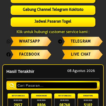
Gabung Channel Telegram Kokitoto
Jadwal Pasaran Togel
Klik untuk hubungi customer service kami :
WHATSAPP
TELEGRAM
FACEBOOK
LIVE CHAT
08 Agustus 2026
Hasil Terakhir
4DTOTOMACAU
KINGKONG4D
5DTOTOMACAU
SINGAPORE
08-08-2026
08-08-2026
08-08-2026
08-08-2026
2957
8806
08768
5102